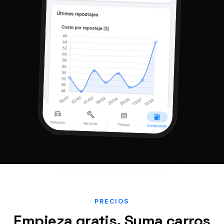
PRECIOS
Empieza gratis. Suma carros