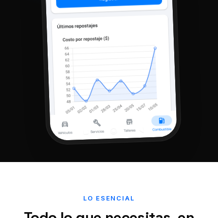
LO ESENCIAL
Todo lo que necesitas, en