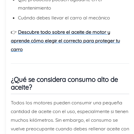
mantenimiento
Cuándo debes llevar el carro al mecánico
👉
Descubre todo sobre el aceite de motor y
aprende cómo elegir el correcto para proteger tu
carro
¿Qué se considera consumo alto de
aceite?
Todos los motores pueden consumir una pequeña
cantidad de aceite con el uso, especialmente si tienen
muchos kilómetros. Sin embargo, el consumo se
vuelve preocupante cuando debes rellenar aceite con