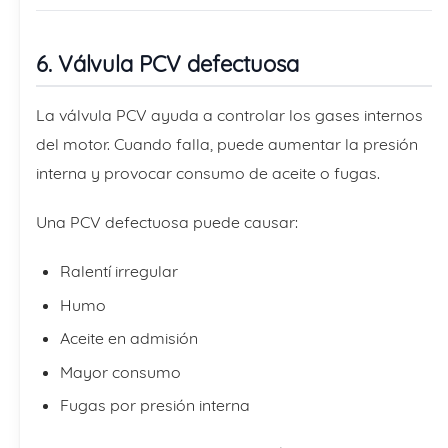
6. Válvula PCV defectuosa
La válvula PCV ayuda a controlar los gases internos
del motor. Cuando falla, puede aumentar la presión
interna y provocar consumo de aceite o fugas.
Una PCV defectuosa puede causar:
Ralentí irregular
Humo
Aceite en admisión
Mayor consumo
Fugas por presión interna