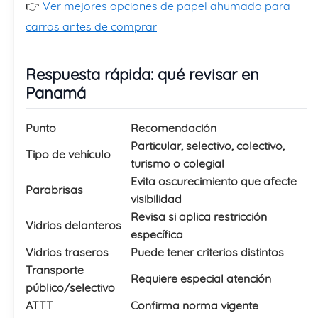
👉
Ver mejores opciones de papel ahumado para
carros antes de comprar
Respuesta rápida: qué revisar en
Panamá
Punto
Recomendación
Particular, selectivo, colectivo,
Tipo de vehículo
turismo o colegial
Evita oscurecimiento que afecte
Parabrisas
visibilidad
Revisa si aplica restricción
Vidrios delanteros
específica
Vidrios traseros
Puede tener criterios distintos
Transporte
Requiere especial atención
público/selectivo
ATTT
Confirma norma vigente