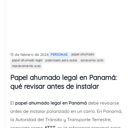
13 de febrero de 2026
PERSONAS
papel ahumado
papel ahumado legal
polarizado para autos
accesorios auto
mantenimiento auto
Papel ahumado legal en Panamá:
qué revisar antes de instalar
El
papel ahumado legal en Panamá
debe revisarse
antes de instalar polarizado en un carro. En Panamá,
la Autoridad del Tránsito y Transporte Terrestre,
conocida como
ATTT
, es la referencia principal para