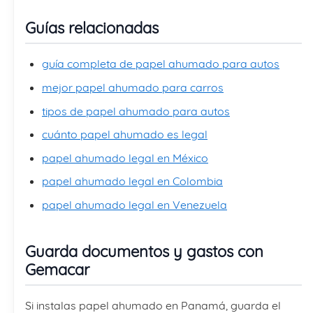
Guías relacionadas
guía completa de papel ahumado para autos
mejor papel ahumado para carros
tipos de papel ahumado para autos
cuánto papel ahumado es legal
papel ahumado legal en México
papel ahumado legal en Colombia
papel ahumado legal en Venezuela
Guarda documentos y gastos con
Gemacar
Si instalas papel ahumado en Panamá, guarda el