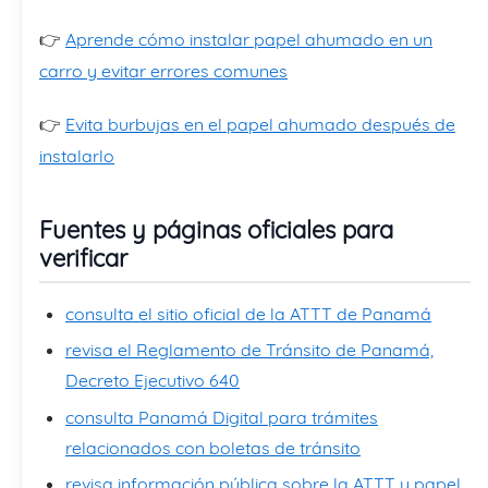
👉
Aprende cómo instalar papel ahumado en un
carro y evitar errores comunes
👉
Evita burbujas en el papel ahumado después de
instalarlo
Fuentes y páginas oficiales para
verificar
consulta el sitio oficial de la ATTT de Panamá
revisa el Reglamento de Tránsito de Panamá,
Decreto Ejecutivo 640
consulta Panamá Digital para trámites
relacionados con boletas de tránsito
revisa información pública sobre la ATTT y papel