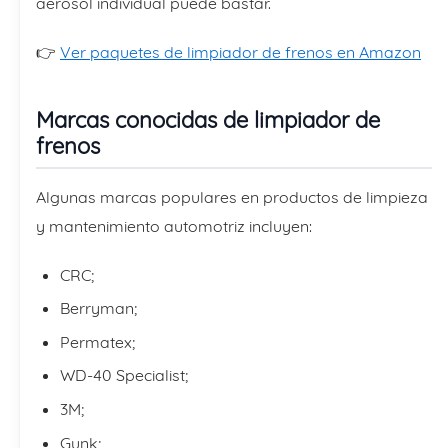
aerosol individual puede bastar.
👉
Ver paquetes de limpiador de frenos en Amazon
Marcas conocidas de limpiador de
frenos
Algunas marcas populares en productos de limpieza
y mantenimiento automotriz incluyen:
CRC;
Berryman;
Permatex;
WD-40 Specialist;
3M;
Gunk;