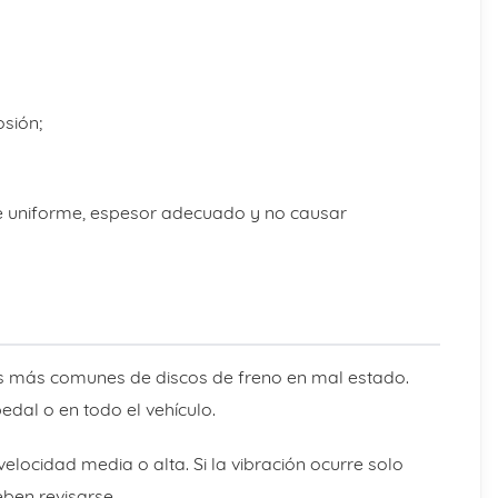
osión;
ie uniforme, espesor adecuado y no causar
as más comunes de discos de freno en mal estado.
pedal o en todo el vehículo.
locidad media o alta. Si la vibración ocurre solo
eben revisarse.