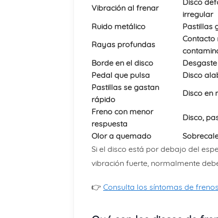
Disco de
Vibración al frenar
irregular
Ruido metálico
Pastillas
Contacto 
Rayas profundas
contamin
Borde en el disco
Desgaste
Pedal que pulsa
Disco ala
Pastillas se gastan
Disco en 
rápido
Freno con menor
Disco, pas
respuesta
Olor a quemado
Sobrecale
Si el disco está por debajo del es
vibración fuerte, normalmente deb
👉
Consulta los síntomas de freno