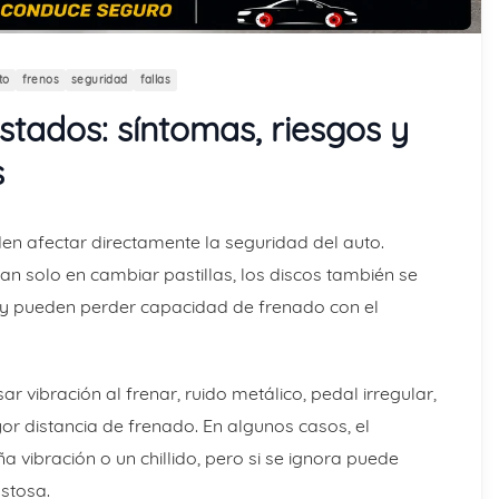
to
frenos
seguridad
fallas
stados: síntomas, riesgos y
s
n afectar directamente la seguridad del auto.
 solo en cambiar pastillas, los discos también se
 y pueden perder capacidad de frenado con el
 vibración al frenar, ruido metálico, pedal irregular,
or distancia de frenado. En algunos casos, el
ibración o un chillido, pero si se ignora puede
stosa.