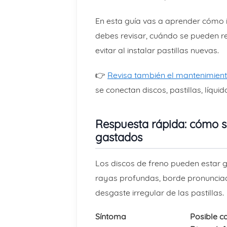
En esta guía vas a aprender cómo i
debes revisar, cuándo se pueden re
evitar al instalar pastillas nuevas.
👉
Revisa también el mantenimient
se conectan discos, pastillas, líquid
Respuesta rápida: cómo sa
gastados
Los discos de freno pueden estar ga
rayas profundas, borde pronuncia
desgaste irregular de las pastillas.
Síntoma
Posible c