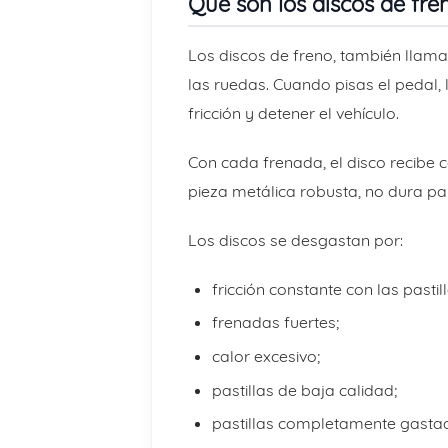
Qué son los discos de fre
Los discos de freno, también llama
las ruedas. Cuando pisas el pedal, 
fricción y detener el vehículo.
Con cada frenada, el disco recibe 
pieza metálica robusta, no dura pa
Los discos se desgastan por:
fricción constante con las pastill
frenadas fuertes;
calor excesivo;
pastillas de baja calidad;
pastillas completamente gasta