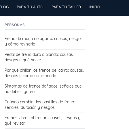
BLOG
PARA TU AUTO
PARA TU TALLER
INICIO
PERSONAS
Freno de mano no agarra: causas, riesgos
y cómo revisarlo
Pedal de freno duro o blando: causas,
riesgos y qué hacer
Por qué chillan los frenos del carro: causas,
riesgos y cómo solucionarlo
Síntomas de frenos dañados: señales que
no debes ignorar
Cuándo cambiar las pastillas de freno:
señales, duración y riesgos
Frenos vibran al frenar: causas, riesgos y
qué revisar