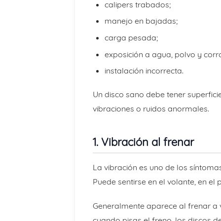
calipers trabados;
manejo en bajadas;
carga pesada;
exposición a agua, polvo y corr
instalación incorrecta.
Un disco sano debe tener superfic
vibraciones o ruidos anormales.
1. Vibración al frenar
La vibración es uno de los síntom
Puede sentirse en el volante, en el 
Generalmente aparece al frenar a ve
cuando pisas el freno, los discos d