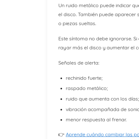
Un ruido metálico puede indicar q
el disco. También puede aparecer s
o piezas sueltas.
Este síntoma no debe ignorarse. S
rayar más el disco y aumentar el c
Señales de alerta:
rechinido fuerte;
raspado metálico;
ruido que aumenta con los días;
vibración acompañada de soni
menor respuesta al frenar.
👉
Aprende cuándo cambiar las pas