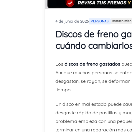
4 de junio de 2026
PERSONAS
mantenimien
Discos de freno ga
cuándo cambiarlo
Los
discos de freno gastados
puede
Aunque muchas personas se enfocan
desgastan, se rayan, se deforman
tiempo.
Un disco en mal estado puede causar
desgaste rápido de pastillas y may
problema empieza con una pequeña v
terminar en una reparación más co