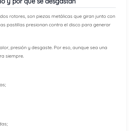
no y por qué se desgastan
dos rotores, son piezas metálicas que giran junto con
las pastillas presionan contra el disco para generar
calor, presión y desgaste. Por eso, aunque sea una
ra siempre.
as;
das;