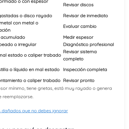
formado o con espesor
Revisar discos
 gastadas o disco rayado
Revisar de inmediato
metal con metal o
Evaluar cambio
ación
 acumulado
Medir espesor
beado o irregular
Diagnóstico profesional
Revisar sistema
mal estado o caliper trabado
completo
tilla o líquido en mal estado
Inspección completa
ntamiento o caliper trabado
Revisar pronto
pesor mínimo, tiene grietas, está muy rayado o genera
e reemplazarse.
s dañados que no debes ignorar