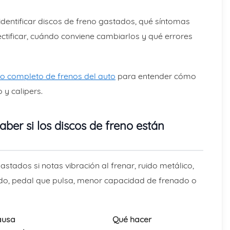
dentificar discos de freno gastados, qué síntomas
ctificar, cuándo conviene cambiarlos y qué errores
o completo de frenos del auto
para entender cómo
o y calipers.
ber si los discos de freno están
stados si notas vibración al frenar, ruido metálico,
do, pedal que pulsa, menor capacidad de frenado o
ausa
Qué hacer