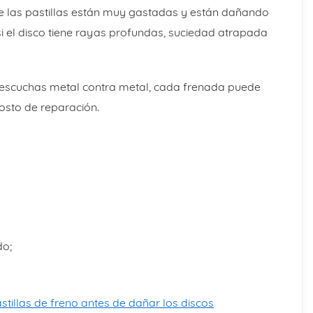
ue las pastillas están muy gastadas y están dañando
i el disco tiene rayas profundas, suciedad atrapada
i escuchas metal contra metal, cada frenada puede
osto de reparación.
do;
tillas de freno antes de dañar los discos