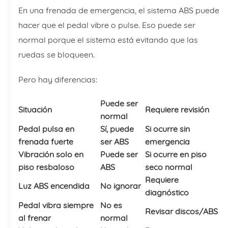
En una frenada de emergencia, el sistema ABS puede
hacer que el pedal vibre o pulse. Eso puede ser
normal porque el sistema está evitando que las
ruedas se bloqueen.
Pero hay diferencias:
Puede ser
Situación
Requiere revisión
normal
Pedal pulsa en
Sí, puede
Si ocurre sin
frenada fuerte
ser ABS
emergencia
Vibración solo en
Puede ser
Si ocurre en piso
piso resbaloso
ABS
seco normal
Requiere
Luz ABS encendida
No ignorar
diagnóstico
Pedal vibra siempre
No es
Revisar discos/ABS
al frenar
normal