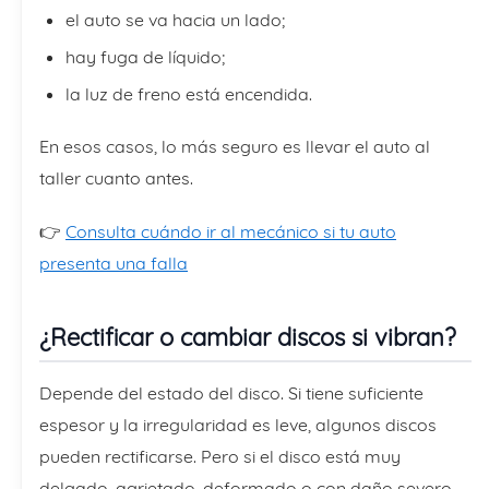
el auto se va hacia un lado;
hay fuga de líquido;
la luz de freno está encendida.
En esos casos, lo más seguro es llevar el auto al
taller cuanto antes.
👉
Consulta cuándo ir al mecánico si tu auto
presenta una falla
¿Rectificar o cambiar discos si vibran?
Depende del estado del disco. Si tiene suficiente
espesor y la irregularidad es leve, algunos discos
pueden rectificarse. Pero si el disco está muy
delgado, agrietado, deformado o con daño severo,