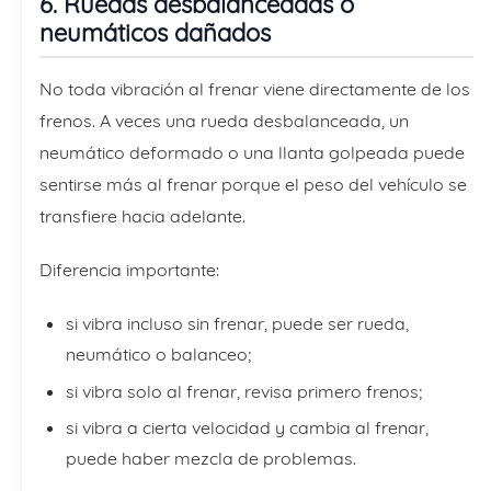
6. Ruedas desbalanceadas o
neumáticos dañados
No toda vibración al frenar viene directamente de los
frenos. A veces una rueda desbalanceada, un
neumático deformado o una llanta golpeada puede
sentirse más al frenar porque el peso del vehículo se
transfiere hacia adelante.
Diferencia importante:
si vibra incluso sin frenar, puede ser rueda,
neumático o balanceo;
si vibra solo al frenar, revisa primero frenos;
si vibra a cierta velocidad y cambia al frenar,
puede haber mezcla de problemas.