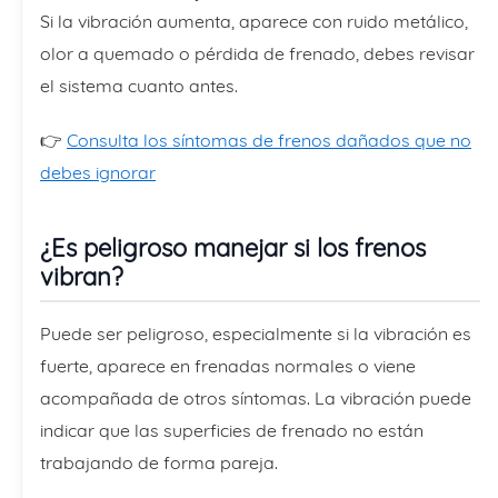
Si la vibración aumenta, aparece con ruido metálico,
olor a quemado o pérdida de frenado, debes revisar
el sistema cuanto antes.
👉
Consulta los síntomas de frenos dañados que no
debes ignorar
¿Es peligroso manejar si los frenos
vibran?
Puede ser peligroso, especialmente si la vibración es
fuerte, aparece en frenadas normales o viene
acompañada de otros síntomas. La vibración puede
indicar que las superficies de frenado no están
trabajando de forma pareja.