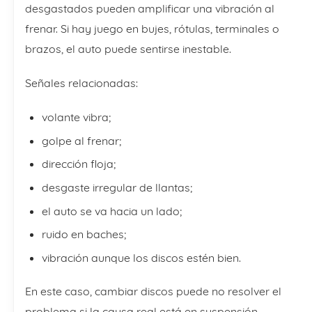
desgastados pueden amplificar una vibración al
frenar. Si hay juego en bujes, rótulas, terminales o
brazos, el auto puede sentirse inestable.
Señales relacionadas:
volante vibra;
golpe al frenar;
dirección floja;
desgaste irregular de llantas;
el auto se va hacia un lado;
ruido en baches;
vibración aunque los discos estén bien.
En este caso, cambiar discos puede no resolver el
problema si la causa real está en suspensión.