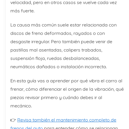
velocidad, pero en otros casos se vuelve cada vez
más fuerte.
La causa más común suele estar relacionada con
discos de freno deformados, rayados o con
desgaste irregular. Pero también puede venir de
pastillas mal asentadas, calipers trabados,
suspensión floja, ruedas desbalanceadas,
neumáticos dañados o instalación incorrecta.
En esta guía vas a aprender por qué vibra el carro al
frenar, cómo diferenciar el origen de la vibración, qué
piezas revisar primero y cuándo debes ir al
mecánico.
👉
Revisa también el mantenimiento completo de
frenos del auto
para entender cómo se relacionan