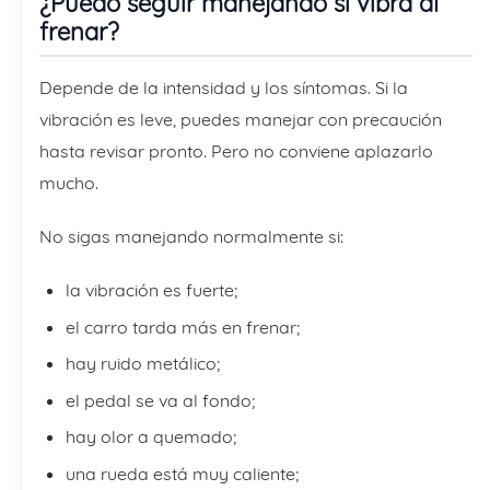
¿Puedo seguir manejando si vibra al
frenar?
Depende de la intensidad y los síntomas. Si la
vibración es leve, puedes manejar con precaución
hasta revisar pronto. Pero no conviene aplazarlo
mucho.
No sigas manejando normalmente si:
la vibración es fuerte;
el carro tarda más en frenar;
hay ruido metálico;
el pedal se va al fondo;
hay olor a quemado;
una rueda está muy caliente;