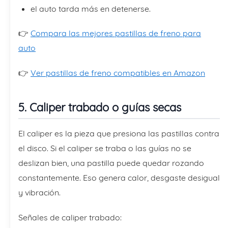
el auto tarda más en detenerse.
👉
Compara las mejores pastillas de freno para
auto
👉
Ver pastillas de freno compatibles en Amazon
5. Caliper trabado o guías secas
El caliper es la pieza que presiona las pastillas contra
el disco. Si el caliper se traba o las guías no se
deslizan bien, una pastilla puede quedar rozando
constantemente. Eso genera calor, desgaste desigual
y vibración.
Señales de caliper trabado: