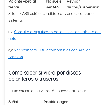
Volante vibra al
No suele
Revisar
frenar
ser ABS
discos/suspensión
Si la luz ABS está encendida, conviene escanear el
sistema.
👉
Consulta el significado de las luces del tablero del
auto
👉
Ver scanners OBD2 compatibles con ABS en
Amazon
Cómo saber si vibra por discos
delanteros o traseros
La ubicación de la vibración puede dar pistas:
Señal
Posible origen