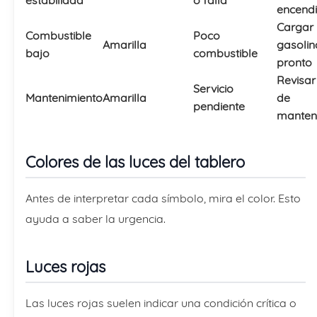
encend
Cargar
Combustible
Poco
Amarilla
gasolin
bajo
combustible
pronto
Revisar
Servicio
Mantenimiento
Amarilla
de
pendiente
manten
Colores de las luces del tablero
Antes de interpretar cada símbolo, mira el color. Esto
ayuda a saber la urgencia.
Luces rojas
Las luces rojas suelen indicar una condición crítica o