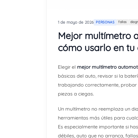
1 de mayo de 2026
PERSONAS
fallas
diag
Mejor multímetro a
cómo usarlo en tu
Elegir el
mejor multímetro automot
básicas del auto, revisar si la bater
trabajando correctamente, probar f
piezas a ciegas.
Un multímetro no reemplaza un diag
herramientas más útiles para cualq
Es especialmente importante si ha
débiles, auto que no arranca, falla