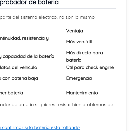
 probador de batería
arte del sistema eléctrico, no son lo mismo.
Ventaja
ntinuidad, resistencia y
Más versátil
Más directo para
y capacidad de la batería
batería
atos del vehículo
Útil para check engine
o con batería baja
Emergencia
er batería
Mantenimiento
bador de batería si quieres revisar bien problemas de
confirmar si la batería está fallando