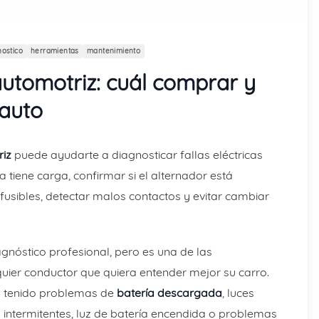
nostico
herramientas
mantenimiento
utomotriz: cuál comprar y
 auto
riz
puede ayudarte a diagnosticar fallas eléctricas
ía tiene carga, confirmar si el alternador está
usibles, detectar malos contactos y evitar cambiar
nóstico profesional, pero es una de las
uier conductor que quiera entender mejor su carro.
s tenido problemas de
batería descargada
, luces
s intermitentes, luz de batería encendida o problemas