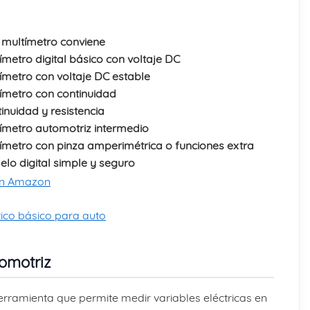
multímetro conviene
ímetro digital básico con voltaje DC
ímetro con voltaje DC estable
ímetro con continuidad
inuidad y resistencia
ímetro automotriz intermedio
ímetro con pinza amperimétrica o funciones extra
lo digital simple y seguro
en Amazon
tico básico para auto
omotriz
rramienta que permite medir variables eléctricas en