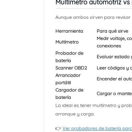
Multímetro automotriz vs
Aunque ambos sirven para revisar p
Herramienta
Para qué sirve
Medir voltaje, co
Multímetro
conexiones
Probador de
Evaluar estado 
batería
Scanner OBD2
Leer códigos y d
Arrancador
Encender el aut
portátil
Cargador de
Cargar o manten
batería
Lo ideal es tener multímetro y pro
arranque y carga.
👉
Ver probadores de batería para 