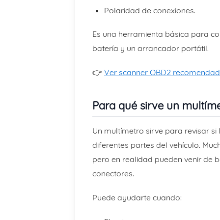
Polaridad de conexiones.
Es una herramienta básica para c
batería y un arrancador portátil.
👉
Ver scanner OBD2 recomendado 
Para qué sirve un multíme
Un multímetro sirve para revisar si
diferentes partes del vehículo. Mu
pero en realidad pueden venir de bat
conectores.
Puede ayudarte cuando: