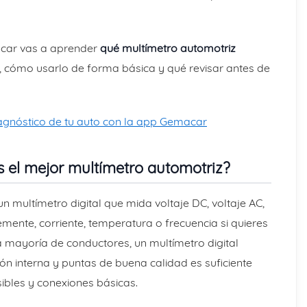
car vas a aprender
qué multímetro automotriz
r, cómo usarlo de forma básica y qué revisar antes de
agnóstico de tu auto con la app Gemacar
s el mejor multímetro automotriz?
n multímetro digital que mida voltaje DC, voltaje AC,
lemente, corriente, temperatura o frecuencia si quieres
 mayoría de conductores, un multímetro digital
ción interna y puntas de buena calidad es suficiente
sibles y conexiones básicas.