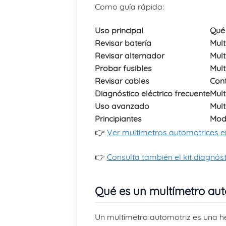
Como guía rápida:
Uso principal
Qué 
Revisar batería
Mult
Revisar alternador
Mult
Probar fusibles
Mult
Revisar cables
Cont
Diagnóstico eléctrico frecuente
Mult
Uso avanzado
Mult
Principiantes
Mode
👉
Ver multímetros automotrices 
👉
Consulta también el kit diagnós
Qué es un multímetro aut
Un multímetro automotriz es una he