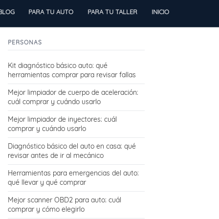
BLOG
PARA TU AUTO
PARA TU TALLER
INICIO
PERSONAS
Kit diagnóstico básico auto: qué
herramientas comprar para revisar fallas
Mejor limpiador de cuerpo de aceleración:
cuál comprar y cuándo usarlo
Mejor limpiador de inyectores: cuál
comprar y cuándo usarlo
Diagnóstico básico del auto en casa: qué
revisar antes de ir al mecánico
Herramientas para emergencias del auto:
qué llevar y qué comprar
Mejor scanner OBD2 para auto: cuál
comprar y cómo elegirlo