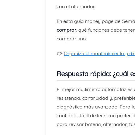
con el alternador.
En esta guía money page de Gema
comprar
, qué funciones debe tene
comprar uno.
👉
Organiza el mantenimiento y di
Respuesta rápida: ¿cuál e
El mejor multímetro automotriz es u
resistencia, continuidad y, preferib
diagnóstico más avanzado. Para la
confiable, fácil de leer, con protec
para revisar batería, alternador, fu