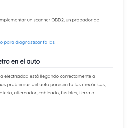
omplementar un scanner OBD2, un probador de
para diagnosticar fallas
tro en el auto
 la electricidad está llegando correctamente a
chos problemas del auto parecen fallas mecánicas,
ería, alternador, cableado, fusibles, tierra o