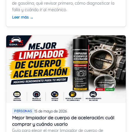
de gasolina, qué revisar primero, cómo diagnosticar la
falla y cuándo ir al mecánico.
Leer más →
PERSONAS
15 de mayo de 2026
Mejor limpiador de cuerpo de aceleración: cuál
comprar y cuándo usarlo
Guía para elegir el mejor limpiador de cuerpo de