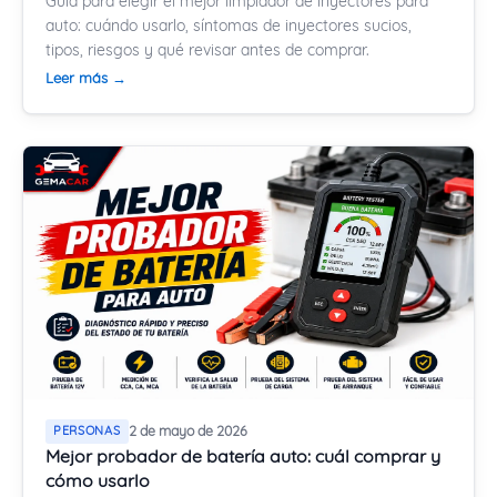
Guía para elegir el mejor limpiador de inyectores para
auto: cuándo usarlo, síntomas de inyectores sucios,
tipos, riesgos y qué revisar antes de comprar.
Leer más →
PERSONAS
2 de mayo de 2026
Mejor probador de batería auto: cuál comprar y
cómo usarlo