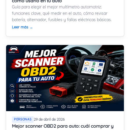
cómo usarlo en tu auto
Guía para elegir el mejor multímetro automotriz:
funciones clave, qué medir en el auto, cómo revisar
batería, alternador, fusibles y fallas eléctricas básicas.
Leer más →
PERSONAS
29 de abril de 2026
Mejor scanner OBD2 para auto: cuál comprar y