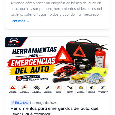
Aprende cómo hacer un diagnóstico básico del auto en
casa: qué revisar primero, herramientas útiles, luces del
tablero, batería, fugas, ruidos y cuándo ir al mecánico.
Leer más →
PERSONAS
1 de mayo de 2026
Herramientas para emergencias del auto: qué
llevar y qué comprar