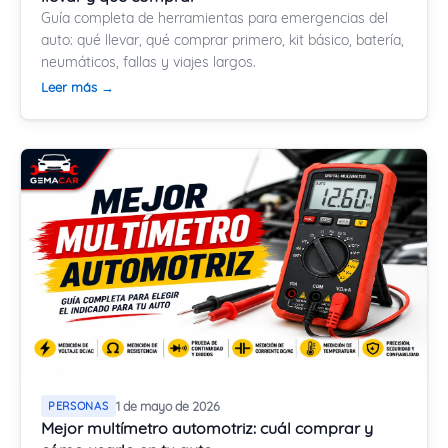
Guía completa de herramientas para emergencias del
auto: qué llevar, qué comprar primero, kit básico, batería,
neumáticos, fallas y viajes largos.
Leer más →
PERSONAS
1 de mayo de 2026
Mejor multímetro automotriz: cuál comprar y