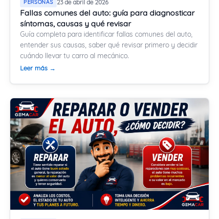
PERSONAS
23 de abril de 2026
Fallas comunes del auto: guía para diagnosticar
síntomas, causas y qué revisar
Guía completa para identificar fallas comunes del auto,
entender sus causas, saber qué revisar primero y decidir
cuándo llevar tu carro al mecánico.
Leer más →