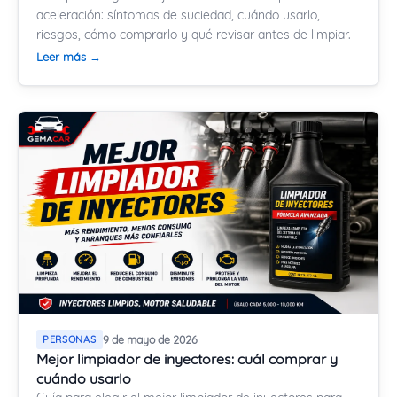
aceleración: síntomas de suciedad, cuándo usarlo,
riesgos, cómo comprarlo y qué revisar antes de limpiar.
Leer más →
PERSONAS
9 de mayo de 2026
Mejor limpiador de inyectores: cuál comprar y
cuándo usarlo