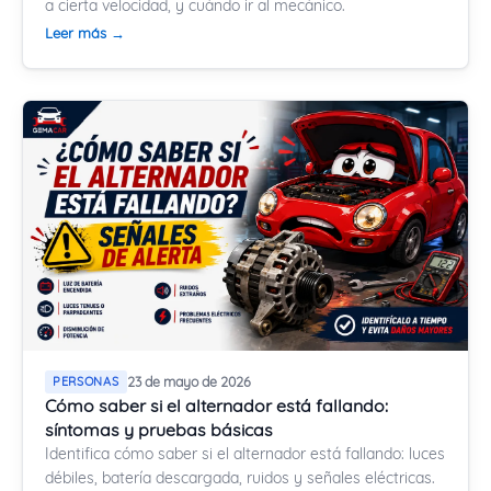
a cierta velocidad, y cuándo ir al mecánico.
Leer más →
PERSONAS
23 de mayo de 2026
Cómo saber si el alternador está fallando:
síntomas y pruebas básicas
Identifica cómo saber si el alternador está fallando: luces
débiles, batería descargada, ruidos y señales eléctricas.