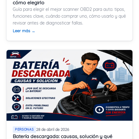
cómo elegirlo
Guía para elegir el mejor scanner OBD2 para auto: tipos,
funciones clave, cuándo comprar uno, cómo usarlo y qué
revisar antes de diagnosticar fallas.
Leer más →
PERSONAS
28 de abril de 2026
Batería descargada: causas, solución y qué