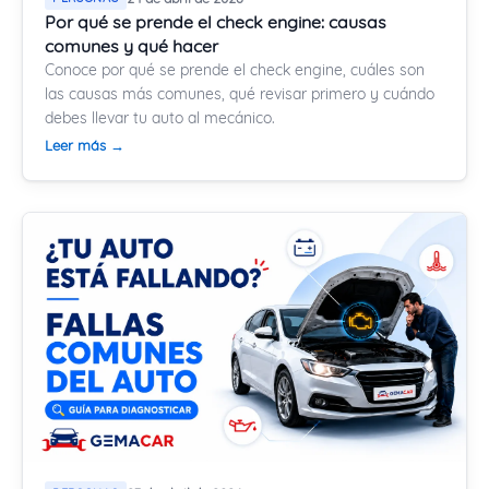
Por qué se prende el check engine: causas
comunes y qué hacer
Conoce por qué se prende el check engine, cuáles son
las causas más comunes, qué revisar primero y cuándo
debes llevar tu auto al mecánico.
Leer más →