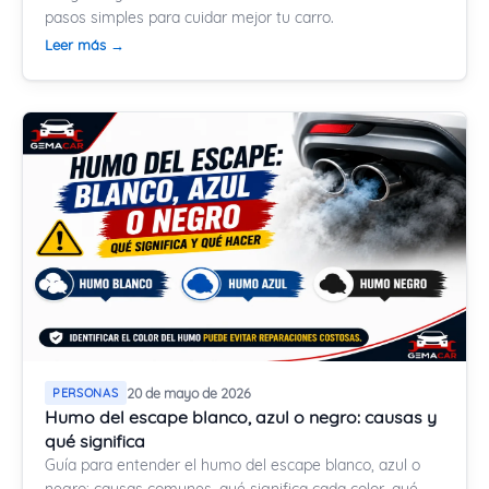
pasos simples para cuidar mejor tu carro.
Leer más →
PERSONAS
20 de mayo de 2026
Humo del escape blanco, azul o negro: causas y
qué significa
Guía para entender el humo del escape blanco, azul o
negro: causas comunes, qué significa cada color, qué