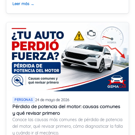
Leer más →
PERSONAS
24 de mayo de 2026
Pérdida de potencia del motor: causas comunes
y qué revisar primero
Conoce las causas más comunes de pérdida de potencia
del motor, qué revisar primero, cómo diagnosticar la falla
y cuándo ir al mecánico.