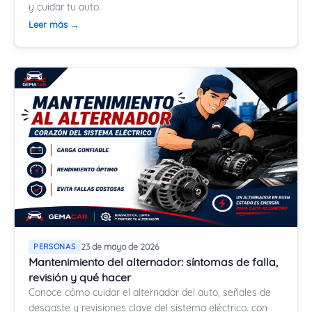
y cuidar tu auto.
Leer más →
PERSONAS
23 de mayo de 2026
Mantenimiento del alternador: síntomas de falla,
revisión y qué hacer
Conoce cómo cuidar el alternador del auto, señales de
desgaste y revisiones clave del sistema eléctrico. con