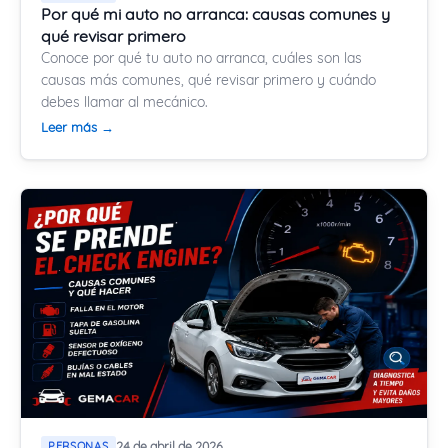
Por qué mi auto no arranca: causas comunes y
qué revisar primero
Conoce por qué tu auto no arranca, cuáles son las
causas más comunes, qué revisar primero y cuándo
debes llamar al mecánico.
Leer más →
PERSONAS
24 de abril de 2026