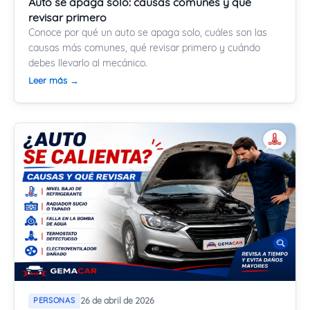
Auto se apaga solo: causas comunes y qué
revisar primero
Conoce por qué un auto se apaga solo, cuáles son las
causas más comunes, qué revisar primero y cuándo
debes llevarlo al mecánico.
Leer más →
PERSONAS
26 de abril de 2026