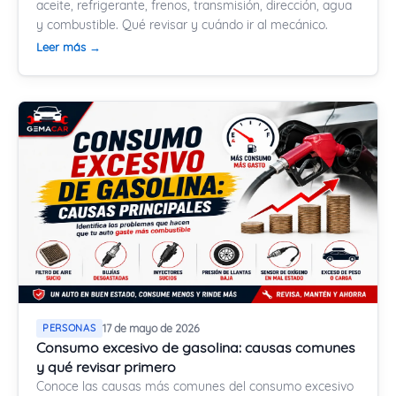
aceite, refrigerante, frenos, transmisión, dirección, agua
y combustible. Qué revisar y cuándo ir al mecánico.
Leer más →
PERSONAS
17 de mayo de 2026
Consumo excesivo de gasolina: causas comunes
y qué revisar primero
Conoce las causas más comunes del consumo excesivo