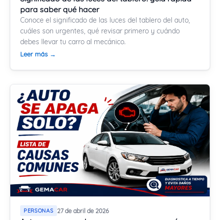
para saber qué hacer
Conoce el significado de las luces del tablero del auto,
cuáles son urgentes, qué revisar primero y cuándo
debes llevar tu carro al mecánico.
Leer más →
PERSONAS
27 de abril de 2026