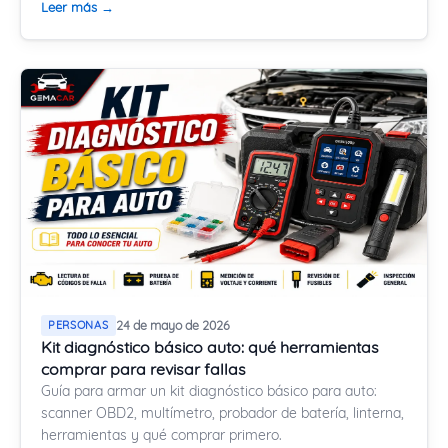
Leer más →
PERSONAS
24 de mayo de 2026
Kit diagnóstico básico auto: qué herramientas
comprar para revisar fallas
Guía para armar un kit diagnóstico básico para auto:
scanner OBD2, multímetro, probador de batería, linterna,
herramientas y qué comprar primero.