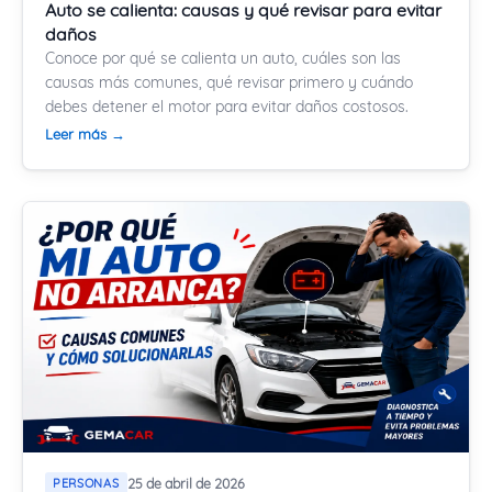
Auto se calienta: causas y qué revisar para evitar
daños
Conoce por qué se calienta un auto, cuáles son las
causas más comunes, qué revisar primero y cuándo
debes detener el motor para evitar daños costosos.
Leer más →
PERSONAS
25 de abril de 2026