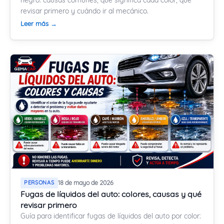
revisar primero y cuándo ir al mecánico.
Leer más →
PERSONAS
18 de mayo de 2026
Fugas de líquidos del auto: colores, causas y qué
revisar primero
Guía para identificar fugas de líquidos del auto por color: