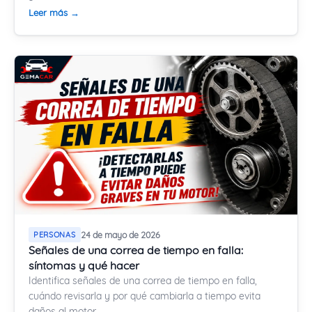
Leer más →
PERSONAS
24 de mayo de 2026
Señales de una correa de tiempo en falla:
síntomas y qué hacer
Identifica señales de una correa de tiempo en falla,
cuándo revisarla y por qué cambiarla a tiempo evita
daños al motor.