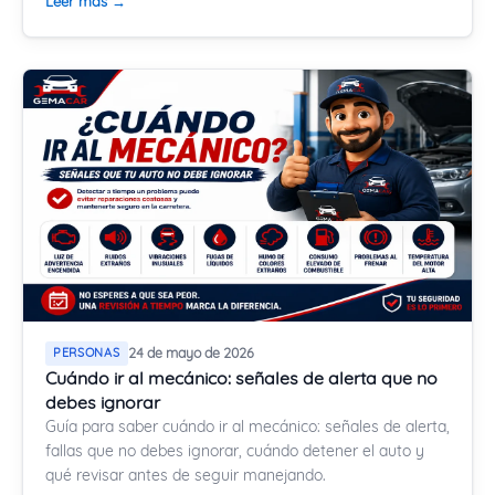
Leer más →
PERSONAS
24 de mayo de 2026
Cuándo ir al mecánico: señales de alerta que no
debes ignorar
Guía para saber cuándo ir al mecánico: señales de alerta,
fallas que no debes ignorar, cuándo detener el auto y
qué revisar antes de seguir manejando.