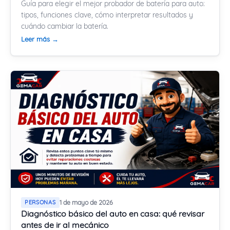
Guía para elegir el mejor probador de batería para auto:
tipos, funciones clave, cómo interpretar resultados y
cuándo cambiar la batería.
Leer más →
PERSONAS
1 de mayo de 2026
Diagnóstico básico del auto en casa: qué revisar
antes de ir al mecánico