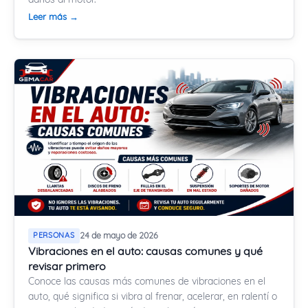
Leer más →
PERSONAS
24 de mayo de 2026
Vibraciones en el auto: causas comunes y qué
revisar primero
Conoce las causas más comunes de vibraciones en el
auto, qué significa si vibra al frenar, acelerar, en ralentí o