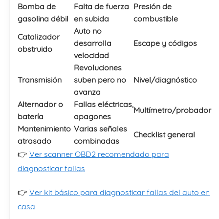
Bomba de
Falta de fuerza
Presión de
gasolina débil
en subida
combustible
Auto no
Catalizador
desarrolla
Escape y códigos
obstruido
velocidad
Revoluciones
Transmisión
suben pero no
Nivel/diagnóstico
avanza
Alternador o
Fallas eléctricas,
Multímetro/probador
batería
apagones
Mantenimiento
Varias señales
Checklist general
atrasado
combinadas
👉
Ver scanner OBD2 recomendado para
diagnosticar fallas
👉
Ver kit básico para diagnosticar fallas del auto en
casa