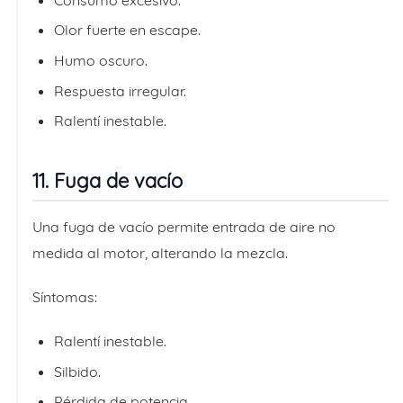
Olor fuerte en escape.
Humo oscuro.
Respuesta irregular.
Ralentí inestable.
11. Fuga de vacío
Una fuga de vacío permite entrada de aire no
medida al motor, alterando la mezcla.
Síntomas:
Ralentí inestable.
Silbido.
Pérdida de potencia.