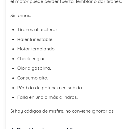
el motor puede perder fuerza, temblar o dar tirones.
Síntomas:
Tirones al acelerar.
Ralentí inestable.
Motor temblando.
Check engine.
Olor a gasolina.
Consumo alto.
Pérdida de potencia en subida.
Falla en uno o más cilindros.
Si hay códigos de misfire, no conviene ignorarlos.