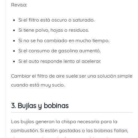
Revisa:
Si el filtro está oscuro o saturado.
Si tiene polvo, hojas o residuos.
Si no se ha cambiado en mucho tiempo.
Si el consumo de gasolina aumentó.
Si el auto responde lento al acelerar.
Cambiar el filtro de aire suele ser una solución simple
cuando está muy sucio.
3. Bujías y bobinas
Las bujías generan la chispa necesaria para la
combustión. Si están gastadas o las bobinas fallan,