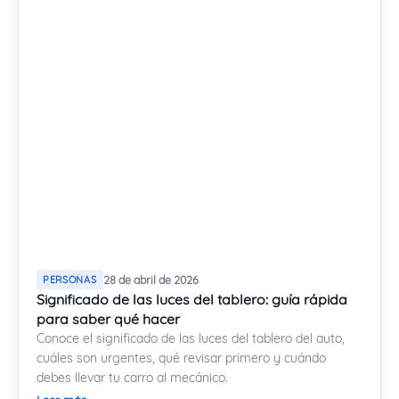
PERSONAS
28 de abril de 2026
Significado de las luces del tablero: guía rápida
para saber qué hacer
Conoce el significado de las luces del tablero del auto,
cuáles son urgentes, qué revisar primero y cuándo
debes llevar tu carro al mecánico.