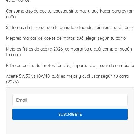
evitar daños
Consumo alto de aceite: causas, síntomas y qué hacer para evitar
daños
Síntomas de filtro de aceite dañado o tapado: señales y qué hacer
Mejores marcas de aceite de motor: cuál elegir según tu carro
Mejores filtros de aceite 2026: comparativa y cuál comprar según
tu carro
Filtro de aceite del motor: función, importancia y cuándo cambiarlo
Aceite 5W30 vs 10W40: cuál es mejor y cuál usar según tu carro
(2026)